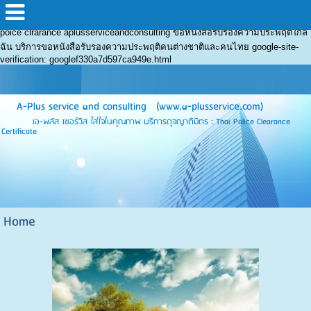
google-site-verification: googlef330a7d597ca949e.html Facebook
aplusserviceandconsulting ขอหนังสือรับรองความประพฤพติ police check thai
poice clrarance aplusserviceandconsulting ขอหนังสือรับรองความประพฤติใกล้
ฉัน บริการขอหนังสือรับรองความประพฤติคนต่างชาติและคนไทย
google-site-
verification: googlef330a7d597ca949e.html
A-Plus service and consulting (www.a-plusservice.com)
เอ-พลัส เซอร์วิส ใส่ใจในคุณภาพ บริการดุจญาติมิตร : Thai Police Clearance
Certificate
Home