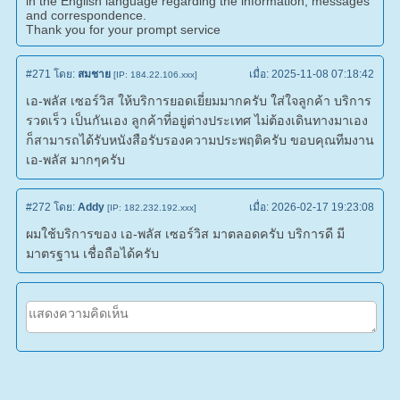
in the English language regarding the information, messages
and correspondence.
Thank you for your prompt service
#271
โดย:
สมชาย
เมื่อ:
2025-11-08 07:18:42
[IP: 184.22.106.xxx]
เอ-พลัส เซอร์วิส ให้บริการยอดเยี่ยมมากครับ ใส่ใจลูกค้า บริการ
รวดเร็ว เป็นกันเอง ลูกค้าที่อยู่ต่างประเทศ ไม่ต้องเดินทางมาเอง
ก็สามารถได้รับหนังสือรับรองความประพฤติครับ ขอบคุณทีมงาน
เอ-พลัส มากๆครับ
#272
โดย:
Addy
เมื่อ:
2026-02-17 19:23:08
[IP: 182.232.192.xxx]
ผมใช้บริการของ เอ-พลัส เซอร์วิส มาตลอดครับ บริการดี มี
มาตรฐาน เชื่อถือได้ครับ