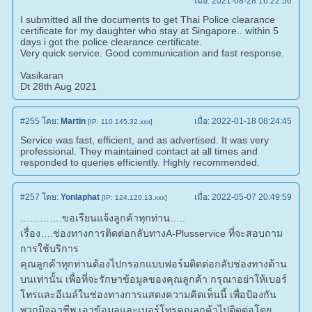
เมื่อ:
2021-08-28 16:22:56
I submitted all the documents to get Thai Police clearance
certificate for my daughter who stay at Singapore.. within 5
days i got the police clearance certificate.
Very quick service. Good communication and fast response.
Vasikaran
Dt 28th Aug 2021
#255
โดย:
Martin
เมื่อ:
2022-01-18 08:24:45
[IP: 110.145.32.xxx]
Service was fast, efficient, and as advertised. It was very
professional. They maintained contact at all times and
responded to queries efficiently. Highly recommended.
#257
โดย:
Yonlaphat
เมื่อ:
2022-05-07 20:49:59
[IP: 124.120.13.xxx]
………….ขอเรียนแจ้งลูกค้าทุกท่าน…..
เรื่อง….ช่องทางการติดต่อกลับทางA-Plusservice ที่จะสอบถาม
การใช้บริการ
คุณลูกค้าทุกท่านต้องไปกรอกแบบฟอร์มติดต่อกลับช่องทางด้าน
บนเท่านั้น เพื่อที่จะรักษาข้อมูลของคุณลูกค้า กรุณาอย่าให้เบอร์
โทรและอีเมล์ในช่องทางการแสดงความคิดเห็นนี้ เพื่อป้องกัน
พวกมิจฉาชีพ เอาข้อมูลและเบอร์โทรคุณลูกค้าไปติดต่อโดย